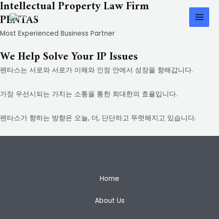
Intellectual Property Law Firm
콘
PENTAS
텐
MAI
츠
Most Experienced Business Partner
MEN
로
We Help Solve Your IP Issues
건
너
펜타스는 서로와 서로가 이해와 인정 안에서 성장을 향해갑니다.
뛰
기
가장 우선시되는 가치는 소통을 통한 최대한의 효율입니다.
펜타스가 향하는 방향은 오늘, 더, 단단하고 뚜렷해지고 있습니다.
Home
About Us